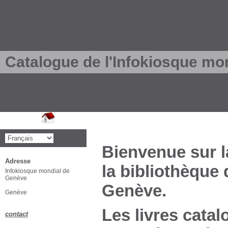
Catalogue de l'Infokiosque mo
Bienvenue sur l
Adresse
la bibliothèque
Infokiosque mondial de
Genève
Genève.
Genève
Les livres catal
contact