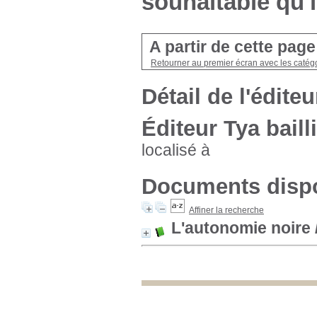
souhaitable qu'i
A partir de cette pag
Retourner au premier écran avec les catégo
Détail de l'éditeu
Éditeur Tya baill
localisé à
Documents dispo
Affiner la recherche
L'autonomie noire