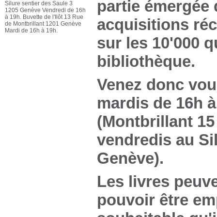
partie émergée d
Silure sentier des Saule 3
1205 Genève Vendredi de 16h
à 19h. Buvette de l'Ilôt 13 Rue
acquisitions ré
de Montbrillant 1201 Genève
Mardi de 16h à 19h.
sur les 10'000 
bibliothèque.
Venez donc vous
mardis de 16h à 
(Montbrillant 15
vendredis au Sil
Genève).
Les livres peuve
pouvoir être em