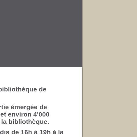
bibliothèque de
artie émergée de
 et environ 4'000
la bibliothèque.
is de 16h à 19h à la