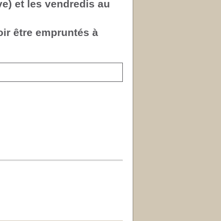
ve) et les vendredis au
oir être empruntés à