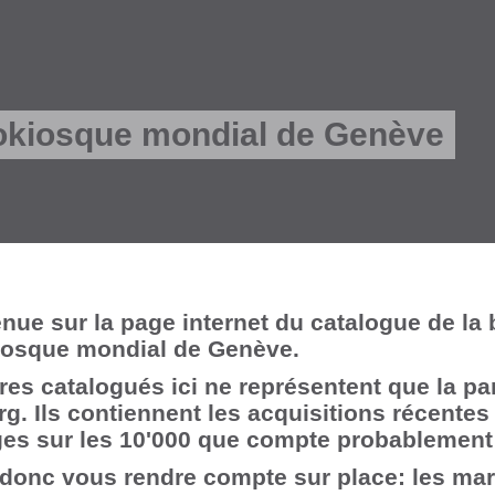
fokiosque mondial de Genève
nue sur la page internet du catalogue de la 
kiosque mondial de Genève.
vres catalogués ici ne représentent que la p
erg. Ils contiennent les acquisitions récentes
es sur les 10'000 que compte probablement 
donc vous rendre compte sur place: les mard