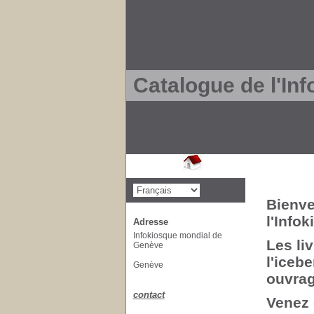
Catalogue de l'In
Bienve
l'Info
Adresse
Infokiosque mondial de
Les li
Genève
l'iceb
Genève
ouvrag
contact
Venez 