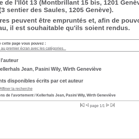
e de l'Ilôt 13 (Montbrillant 15 bis, 1201 Genè
 (3 sentier des Saules, 1205 Genève).
vres peuvent être empruntés et, afin de pouv
u, il est souhaitable qu'ils soient rendus.
e cette page vous pouvez :
au premier écran avec les catégories...
 l'auteur
llerhals Jean, Pasini Wily, Wirth Geneviève
s disponibles écrits par cet auteur
Affiner la recherche
ens de l'avortement
/ Kellerhals Jean, Pasini Wily, Wirth Geneviève
page 1/1