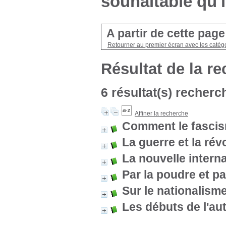
souhaitable qu'i
A partir de cette pag
Retourner au premier écran avec les catégo
Résultat de la r
6 résultat(s) recherc
Affiner la recherche
Comment le fascis
La guerre et la rév
La nouvelle interna
Par la poudre et pa
Sur le nationalism
Les débuts de l'au