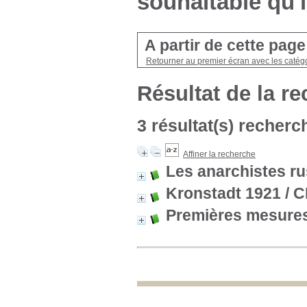
souhaitable qu'i
A partir de cette pag
Retourner au premier écran avec les catégo
Résultat de la r
3 résultat(s) recherc
Affiner la recherche
Les anarchistes ru
Kronstadt 1921
/ C
Premières mesures