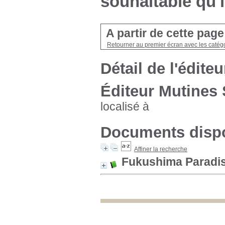
souhaitable qu'i
A partir de cette pag
Retourner au premier écran avec les catégo
Détail de l'éditeu
Éditeur Mutines 
localisé à
Documents dispo
Affiner la recherche
Fukushima Paradi