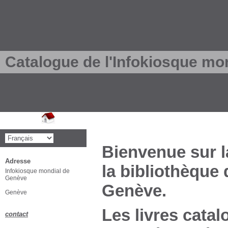
Catalogue de l'Infokiosque mo
Bienvenue sur l
Adresse
la bibliothèque
Infokiosque mondial de
Genève
Genève.
Genève
Les livres catal
contact