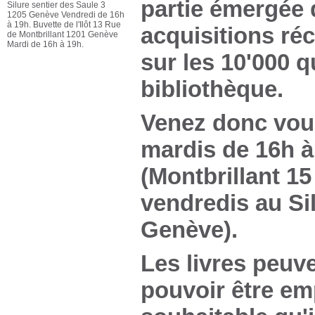
partie émergée d
Silure sentier des Saule 3
1205 Genève Vendredi de 16h
à 19h. Buvette de l'Ilôt 13 Rue
acquisitions ré
de Montbrillant 1201 Genève
Mardi de 16h à 19h.
sur les 10'000 
bibliothèque.
Venez donc vous
mardis de 16h à 
(Montbrillant 15
vendredis au Sil
Genève).
Les livres peuve
pouvoir être em