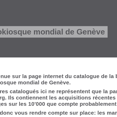
fokiosque mondial de Genève
nue sur la page internet du catalogue de la 
kiosque mondial de Genève.
vres catalogués ici ne représentent que la p
erg. Ils contiennent les acquisitions récentes
es sur les 10'000 que compte probablement 
donc vous rendre compte sur place: les mard