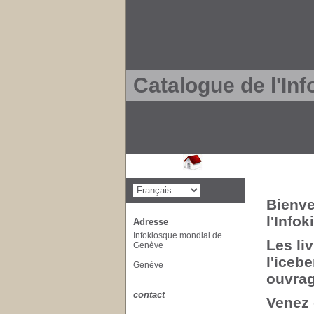
Catalogue de l'In
Bienve
l'Info
Adresse
Infokiosque mondial de
Les li
Genève
l'iceb
Genève
ouvrag
contact
Venez 