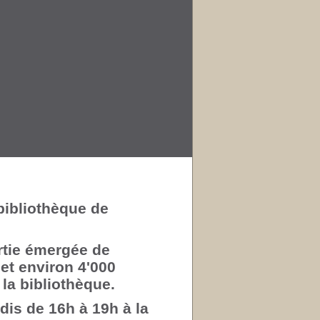
bibliothèque de
artie émergée de
 et environ 4'000
la bibliothèque.
is de 16h à 19h à la