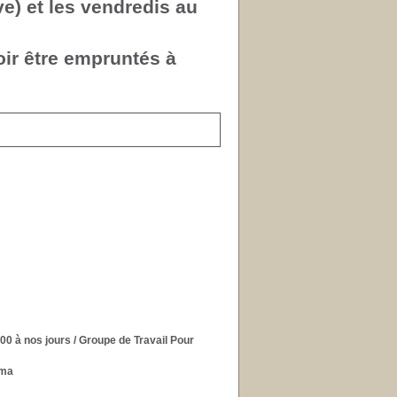
ve) et les vendredis au
oir être empruntés à
800 à nos jours
/ Groupe de Travail Pour
lma