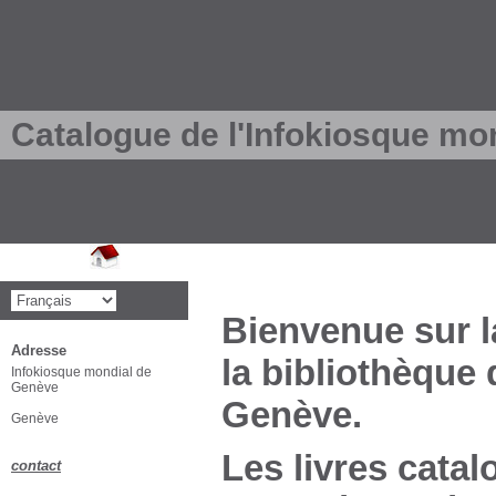
Catalogue de l'Infokiosque mo
Bienvenue sur l
Adresse
la bibliothèque
Infokiosque mondial de
Genève
Genève.
Genève
Les livres catal
contact