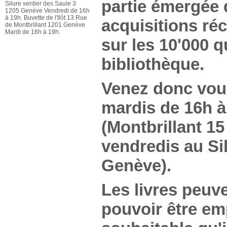
partie émergée d
Silure sentier des Saule 3
1205 Genève Vendredi de 16h
à 19h. Buvette de l'Ilôt 13 Rue
acquisitions ré
de Montbrillant 1201 Genève
Mardi de 16h à 19h.
sur les 10'000 
bibliothèque.
Venez donc vous
mardis de 16h à 
(Montbrillant 15
vendredis au Sil
Genève).
Les livres peuve
pouvoir être em