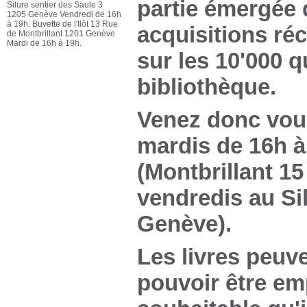
partie émergée d
Silure sentier des Saule 3
1205 Genève Vendredi de 16h
à 19h. Buvette de l'Ilôt 13 Rue
acquisitions ré
de Montbrillant 1201 Genève
Mardi de 16h à 19h.
sur les 10'000 
bibliothèque.
Venez donc vous
mardis de 16h à 
(Montbrillant 15
vendredis au Sil
Genève).
Les livres peuve
pouvoir être em