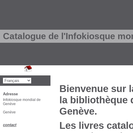
Catalogue de l'Infokiosque mo
Bienvenue sur l
Adresse
la bibliothèque
Infokiosque mondial de
Genève
Genève.
Genève
Les livres catal
contact