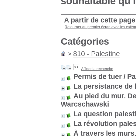
souhaitable qu'i
A partir de cette pag
Retourner au premier écran avec les catégo
Catégories
>
810 - Palestine
Affiner la recherche
Permis de tuer
/ Pa
La persistance de 
Au pied du mur. D
Warcschawski
La question palest
La révolution pales
À travers les murs,