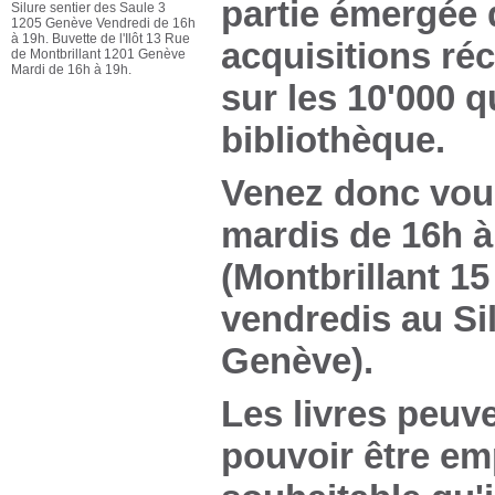
partie émergée d
Silure sentier des Saule 3
1205 Genève Vendredi de 16h
à 19h. Buvette de l'Ilôt 13 Rue
acquisitions ré
de Montbrillant 1201 Genève
Mardi de 16h à 19h.
sur les 10'000 
bibliothèque.
Venez donc vous
mardis de 16h à 
(Montbrillant 15
vendredis au Sil
Genève).
Les livres peuve
pouvoir être em