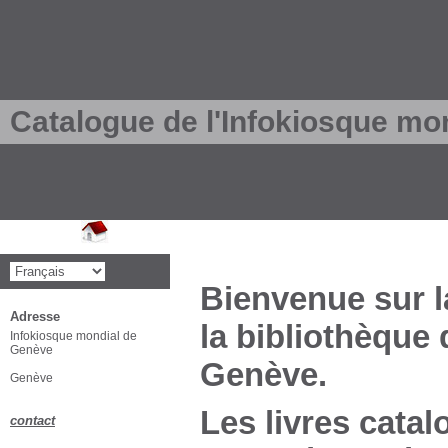
Catalogue de l'Infokiosque mo
Bienvenue sur l
Adresse
la bibliothèque
Infokiosque mondial de
Genève
Genève.
Genève
Les livres catal
contact