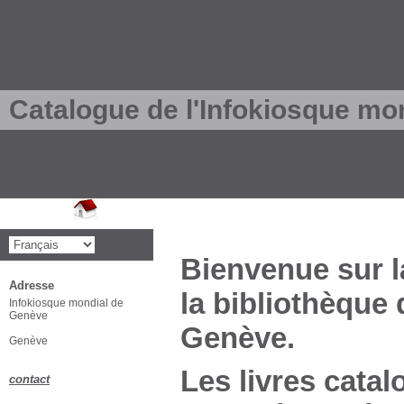
Catalogue de l'Infokiosque mo
Bienvenue sur l
Adresse
la bibliothèque
Infokiosque mondial de
Genève
Genève.
Genève
Les livres catal
contact