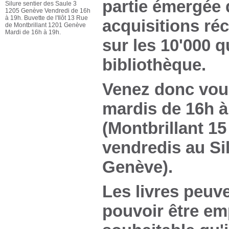
partie émergée d
Silure sentier des Saule 3
1205 Genève Vendredi de 16h
à 19h. Buvette de l'Ilôt 13 Rue
acquisitions ré
de Montbrillant 1201 Genève
Mardi de 16h à 19h.
sur les 10'000 
bibliothèque.
Venez donc vous
mardis de 16h à 
(Montbrillant 15
vendredis au Sil
Genève).
Les livres peuve
pouvoir être em